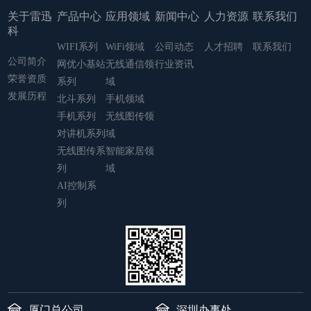
关于雷迅
产品中心
应用领域
新闻中心
人力资源
联系我们
科
WIFI系列
WiFi领域
公司动态
人才招聘
联系我们
公司简介
网优小基站
无线通信领
行业资讯
荣誉资质
系列
域
发展历程
北斗系列
手机领域
手机系列
无线图传领
对讲机系列
域
无线图传系
智能家居领
列
域
AI控制系
列
厦门总公司
深圳办事处