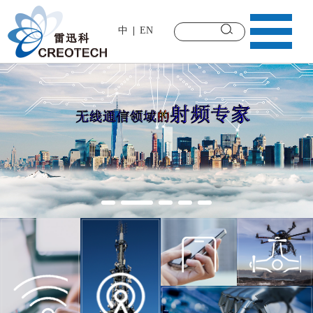
中
EN
手机