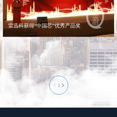
雷迅科获得“中国芯”优秀产品奖
11月9日重庆报道，由工业和信息化部软件与集成电路促进中心
（以下简称CSIP）举办的“2018中国集成电路产业促进大会”今
日在重庆正式召开，而同期举办的“中国芯”优秀产品名单也在
本次大会上进行了公布。 据“中国芯”秘书处统计，2018“中国
芯”征集收到来自102家企业的154款产品的申报材料，企业数和
产品数均创历届新高。全国前十大集成电路设计企业中有9家参
加，基本涵盖了我国主要集成电路芯片设计企业，代表着我国
集成电路产业发展的先进水平。 以下为具体上榜产品名单：