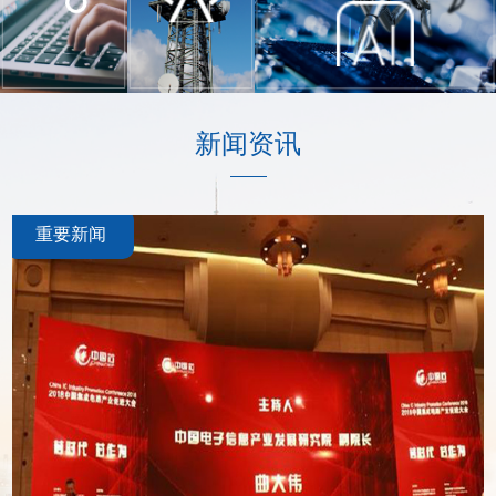
无线图
传
WIFI领
无线通
域
信
新闻资讯
智能家居
重要新闻