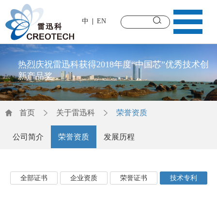
中
EN
热烈庆祝雷迅科获得2018年度“中国芯”优秀技术创
新产品奖
首页
关于雷迅科
荣誉资质
公司简介
荣誉资质
发展历程
全部证书
企业资质
荣誉证书
技术专利