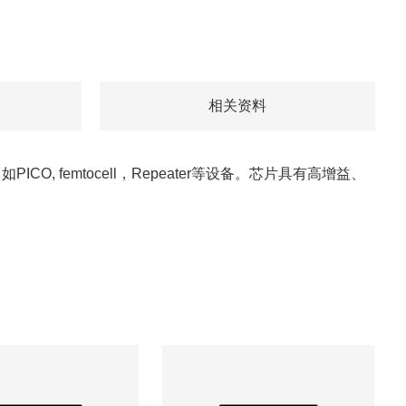
相关资料
，如
PICO, femtocell
，
Repeater
等设备。芯片具有高增益、