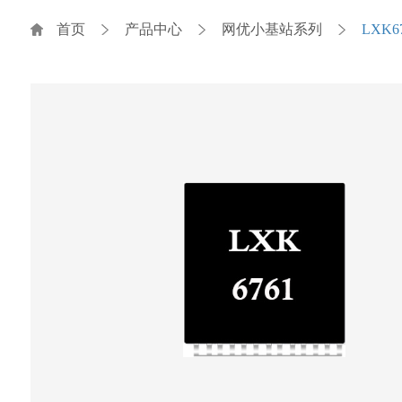
首页
产品中心
网优小基站系列
LXK67