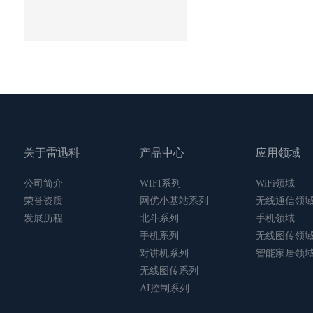
关于雷迅科
产品中心
应用领域
公司简介
WIFI系列
WiFi领域
荣誉资质
网优小基站系列
无线通信领
发展历程
北斗系列
手机领域
手机系列
无线图传领
对讲机系列
智能家居领
无线图传系列
AI控制系列