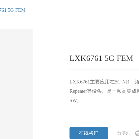
61 5G FEM
LXK6761 5G FEM
LXK6761主要应用在5G NR，频率2
Repeater等设备。是一颗高集
SW。
在线咨询
分享到