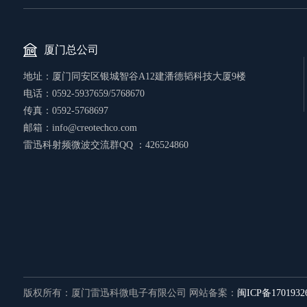
厦门总公司
地址：厦门同安区银城智谷A12建潘德韬科技大厦9楼
电话：0592-5937659/5768670
传真：0592-5768697
邮箱：info@creotechco.com
雷迅科射频微波交流群QQ ：426524860
版权所有：厦门雷迅科微电子有限公司 网站备案：
闽ICP备170193