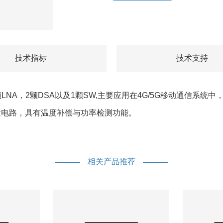
技术指标
技术支持
颗
LNA
，
2
颗
DSA
以及
1
颗
SW,
主要应用在
4G/5G
移动通信系统中
置电路，具有温度补偿与功率检测功能。
相关产品推荐