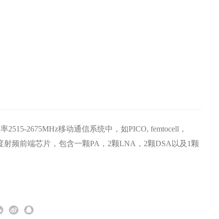
515-2675MHz移动通信系统中，如PICO, femtocell，
成度射频前端芯片，包含一颗PA，2颗LNA，2颗DSA以及1颗