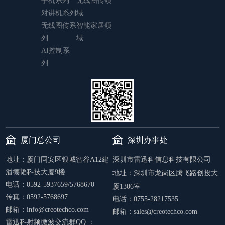
手机系列
无线图传领
对讲机系列
域
无线图传系
智能家居领
列
域
AI控制系
列
厦门总公司
深圳办事处
地址：厦门同安区银城智谷A12建
深圳市雷迅科信息科技有限公司
潘德韬科技大厦9楼
地址：
深圳市龙岗区腾飞路创投大
电话：0592-5937659/5768670
厦1306室
传真：0592-5768697
电话：0755-28217535
邮箱：info@creotechco.com
邮箱：sales@creotechco.com
雷迅科射频微波交流群QQ ：