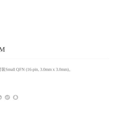
EM
mall QFN (16-pin, 3.0mm x 3.0mm)。