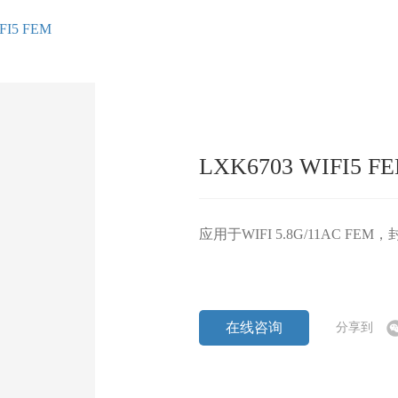
FI5 FEM
LXK6703 WIFI5 F
应用于WIFI 5.8G/11AC FEM，封装S
在线咨询
分享到