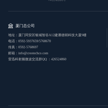
厦门总公司
地址：厦门同安区银城智谷A12建潘德韬科技大厦9楼
电话：0592-5937659/5768670
传真：0592-5768697
邮箱：info@creotechco.com
雷迅科射频微波交流群QQ ：426524860