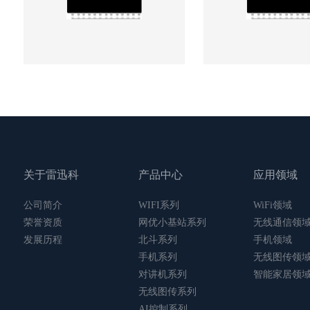
关于雷迅科
产品中心
应用领域
公司简介
WIFI系列
WiFi领域
荣誉资质
网优小基站系列
无线通信领
发展历程
北斗系列
手机领域
手机系列
无线图传领
对讲机系列
智能家居领
无线图传系列
AI控制系列