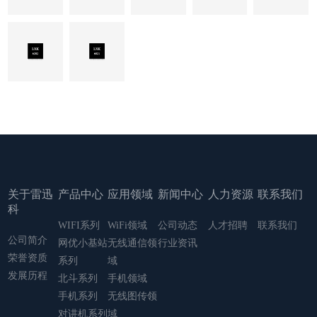
关于雷迅
产品中心
应用领域
新闻中心
人力资源
联系我们
科
WIFI系列
WiFi领域
公司动态
人才招聘
联系我们
公司简介
网优小基站
无线通信领
行业资讯
荣誉资质
系列
域
发展历程
北斗系列
手机领域
手机系列
无线图传领
对讲机系列
域